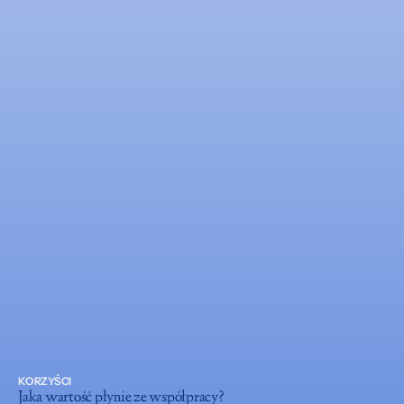
KORZYŚCI
Jaka wartość płynie ze współpracy?