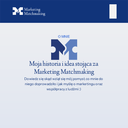
O MNIE
Moja historia i idea stojąca za 
Marketing Matchmaking
Dowiedz się skąd wziął się mój pomysł, co mnie do 
niego doprowadziło i jak myślę o marketingu oraz 
współpracy z ludźmi :)
Moja historia
Geneza
Misja i Wizja
Wartości
Korzyśc